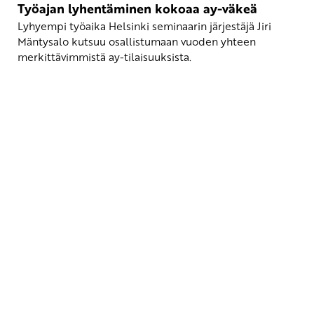
Työajan lyhentäminen kokoaa ay-väkeä
Lyhyempi työaika Helsinki seminaarin järjestäjä Jiri
Mäntysalo kutsuu osallistumaan vuoden yhteen
merkittävimmistä ay-tilaisuuksista.