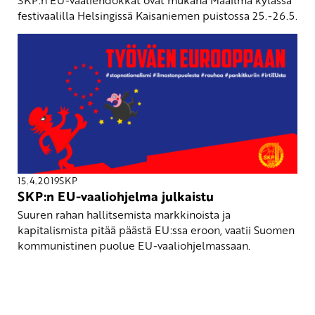
festivaalilla Helsingissä Kaisaniemen puistossa 25.-26.5.
15.4.2019
SKP
SKP:n EU-vaaliohjelma julkaistu
Suuren rahan hallitsemista markkinoista ja
kapitalismista pitää päästä EU:ssa eroon, vaatii Suomen
kommunistinen puolue EU-vaaliohjelmassaan.