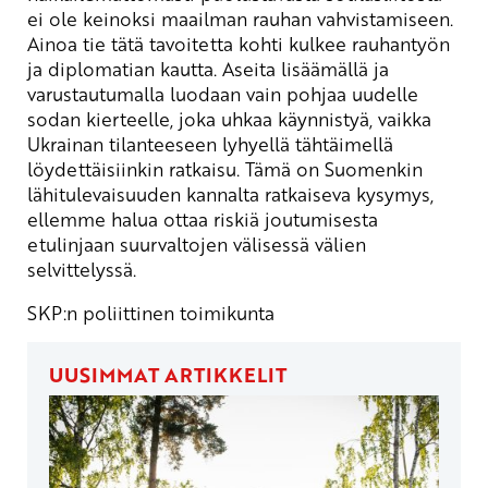
ei ole keinoksi maailman rauhan vahvistamiseen.
Ainoa tie tätä tavoitetta kohti kulkee rauhantyön
ja diplomatian kautta. Aseita lisäämällä ja
varustautumalla luodaan vain pohjaa uudelle
sodan kierteelle, joka uhkaa käynnistyä, vaikka
Ukrainan tilanteeseen lyhyellä tähtäimellä
löydettäisiinkin ratkaisu. Tämä on Suomenkin
lähitulevaisuuden kannalta ratkaiseva kysymys,
ellemme halua ottaa riskiä joutumisesta
etulinjaan suurvaltojen välisessä välien
selvittelyssä.
SKP:n poliittinen toimikunta
UUSIMMAT ARTIKKELIT