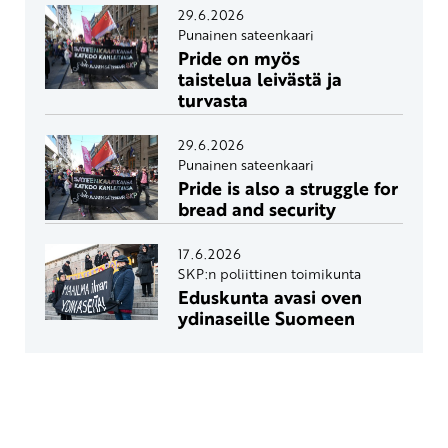
29.6.2026
Punainen sateenkaari
Pride on myös
taistelua leivästä ja
turvasta
29.6.2026
Punainen sateenkaari
Pride is also a struggle for
bread and security
17.6.2026
SKP:n poliittinen toimikunta
Eduskunta avasi oven
ydinaseille Suomeen