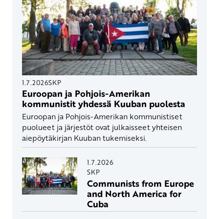
1.7.2026
SKP
Euroopan ja Pohjois-Amerikan
kommunistit yhdessä Kuuban puolesta
Euroopan ja Pohjois-Amerikan kommunistiset
puolueet ja järjestöt ovat julkaisseet yhteisen
aiepöytäkirjan Kuuban tukemiseksi.
1.7.2026
SKP
Communists from Europe
and North America for
Cuba