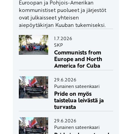
Euroopan ja Pohjois-Amerikan
kommunistiset puolueet ja järjestöt
ovat julkaisseet yhteisen
aiepöytäkirjan Kuuban tukemiseksi.
1.7.2026
SKP
Communists from
Europe and North
America for Cuba
29.6.2026
Punainen sateenkaari
Pride on myös
taistelua leivästä ja
turvasta
29.6.2026
Punainen sateenkaari