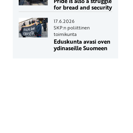
Pride is also a struggle
for bread and security
17.6.2026
SKP:n poliittinen
toimikunta
Eduskunta avasi oven
ydinaseille Suomeen