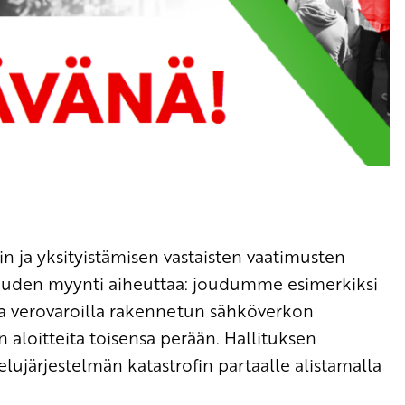
in ja yksityistämisen vastaisten vaatimusten
suuden myynti aiheuttaa: joudumme esimerkiksi
 verovaroilla rakennetun sähköverkon
an aloitteita toisensa perään. Hallituksen
lujärjestelmän katastrofin partaalle alistamalla