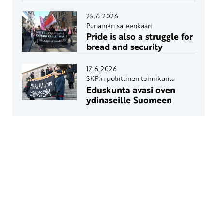
29.6.2026
Punainen sateenkaari
Pride is also a struggle for
bread and security
17.6.2026
SKP:n poliittinen toimikunta
Eduskunta avasi oven
ydinaseille Suomeen