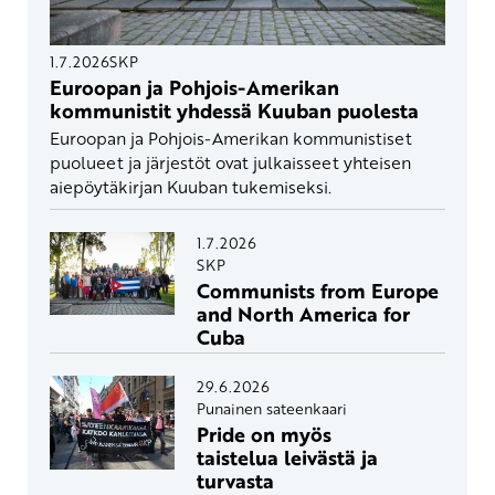
1.7.2026
SKP
Euroopan ja Pohjois-Amerikan
kommunistit yhdessä Kuuban puolesta
Euroopan ja Pohjois-Amerikan kommunistiset
puolueet ja järjestöt ovat julkaisseet yhteisen
aiepöytäkirjan Kuuban tukemiseksi.
1.7.2026
SKP
Communists from Europe
and North America for
Cuba
29.6.2026
Punainen sateenkaari
Pride on myös
taistelua leivästä ja
turvasta