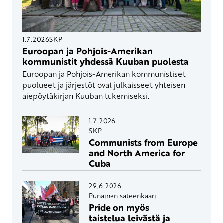
1.7.2026
SKP
Euroopan ja Pohjois-Amerikan
kommunistit yhdessä Kuuban puolesta
Euroopan ja Pohjois-Amerikan kommunistiset
puolueet ja järjestöt ovat julkaisseet yhteisen
aiepöytäkirjan Kuuban tukemiseksi.
1.7.2026
SKP
Communists from Europe
and North America for
Cuba
29.6.2026
Punainen sateenkaari
Pride on myös
taistelua leivästä ja