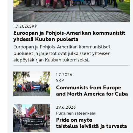
1.7.2026
SKP
Euroopan ja Pohjois-Amerikan kommunistit
yhdessä Kuuban puolesta
Euroopan ja Pohjois-Amerikan kommunistiset
puolueet ja järjestöt ovat julkaisseet yhteisen
aiepöytäkirjan Kuuban tukemiseksi.
1.7.2026
SKP
Communists from Europe
and North America for Cuba
29.6.2026
Punainen sateenkaari
Pride on myös
taistelua leivästä ja turvasta