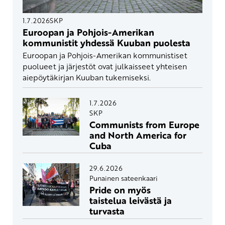
1.7.2026
SKP
Euroopan ja Pohjois-Amerikan
kommunistit yhdessä Kuuban puolesta
Euroopan ja Pohjois-Amerikan kommunistiset
puolueet ja järjestöt ovat julkaisseet yhteisen
aiepöytäkirjan Kuuban tukemiseksi.
1.7.2026
SKP
Communists from Europe
and North America for
Cuba
29.6.2026
Punainen sateenkaari
Pride on myös
taistelua leivästä ja
turvasta