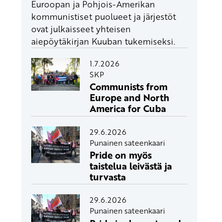
Euroopan ja Pohjois-Amerikan
kommunistiset puolueet ja järjestöt
ovat julkaisseet yhteisen
aiepöytäkirjan Kuuban tukemiseksi.
1.7.2026
SKP
Communists from
Europe and North
America for Cuba
29.6.2026
Punainen sateenkaari
Pride on myös
taistelua leivästä ja
turvasta
29.6.2026
Punainen sateenkaari