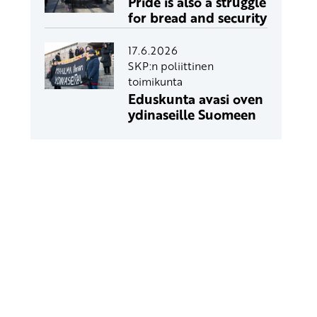
Pride is also a struggle
for bread and security
17.6.2026
SKP:n poliittinen
toimikunta
Eduskunta avasi oven
ydinaseille Suomeen