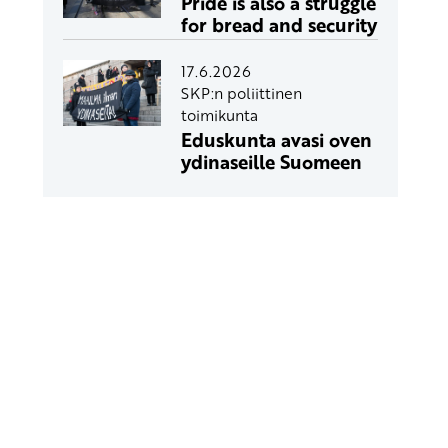
Pride is also a struggle
for bread and security
17.6.2026
SKP:n poliittinen
toimikunta
Eduskunta avasi oven
ydinaseille Suomeen