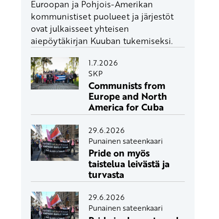
Euroopan ja Pohjois-Amerikan
kommunistiset puolueet ja järjestöt
ovat julkaisseet yhteisen
aiepöytäkirjan Kuuban tukemiseksi.
1.7.2026
SKP
Communists from
Europe and North
America for Cuba
29.6.2026
Punainen sateenkaari
Pride on myös
taistelua leivästä ja
turvasta
29.6.2026
Punainen sateenkaari