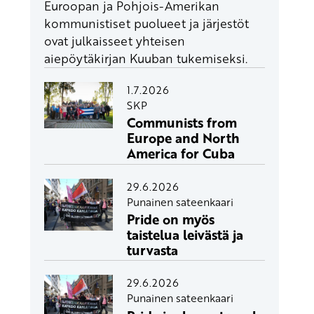
Euroopan ja Pohjois-Amerikan
kommunistiset puolueet ja järjestöt
ovat julkaisseet yhteisen
aiepöytäkirjan Kuuban tukemiseksi.
1.7.2026
SKP
Communists from
Europe and North
America for Cuba
29.6.2026
Punainen sateenkaari
Pride on myös
taistelua leivästä ja
turvasta
29.6.2026
Punainen sateenkaari