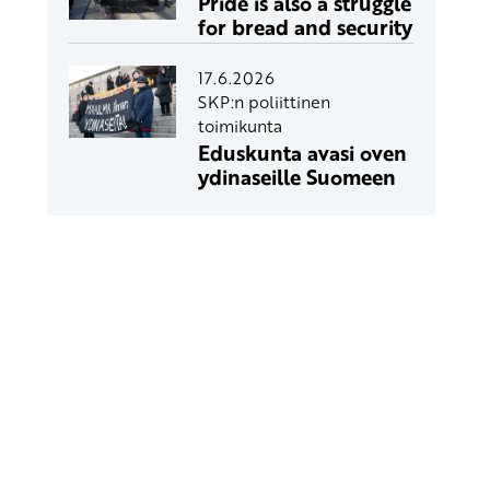
Pride is also a struggle
for bread and security
17.6.2026
SKP:n poliittinen
toimikunta
Eduskunta avasi oven
ydinaseille Suomeen