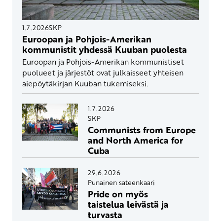
1.7.2026
SKP
Euroopan ja Pohjois-Amerikan
kommunistit yhdessä Kuuban puolesta
Euroopan ja Pohjois-Amerikan kommunistiset
puolueet ja järjestöt ovat julkaisseet yhteisen
aiepöytäkirjan Kuuban tukemiseksi.
1.7.2026
SKP
Communists from Europe
and North America for
Cuba
29.6.2026
Punainen sateenkaari
Pride on myös
taistelua leivästä ja
turvasta