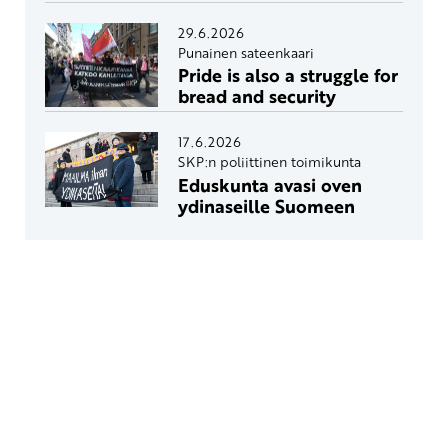
29.6.2026
Punainen sateenkaari
Pride is also a struggle for
bread and security
17.6.2026
SKP:n poliittinen toimikunta
Eduskunta avasi oven
ydinaseille Suomeen