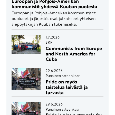
Euroopan ja Pohjois-Amerikan
kommunistit yhdessä Kuuban puolesta
Euroopan ja Pohjois-Amerikan kommunistiset
puolueet ja järjestöt ovat julkaisseet yhteisen
aiepöytäkirjan Kuuban tukemiseksi.
1.7.2026
SKP
Communists from Europe
and North America for
Cuba
29.6.2026
Punainen sateenkaari
Pride on myös
taistelua leivästä ja
turvasta
29.6.2026
Punainen sateenkaari