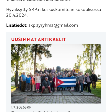
Hyväksytty SKP:n keskuskomitean kokouksessa
20.4.2024.
Lisätiedot:
skp.ayryhma
@gmail.com
UUSIMMAT ARTIKKELIT
1.7.2026
SKP