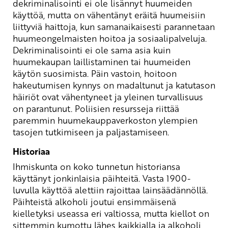
dekriminalisointi ei ole lisännyt huumeiden
käyttöä, mutta on vähentänyt eräitä huumeisiin
liittyviä haittoja, kun samanaikaisesti parannetaan
huumeongelmaisten hoitoa ja sosiaalipalveluja.
Dekriminalisointi ei ole sama asia kuin
huumekaupan laillistaminen tai huumeiden
käytön suosimista. Päin vastoin, hoitoon
hakeutumisen kynnys on madaltunut ja katutason
häiriöt ovat vähentyneet ja yleinen turvallisuus
on parantunut. Poliisien resursseja riittää
paremmin huumekauppaverkoston ylempien
tasojen tutkimiseen ja paljastamiseen.
Historiaa
Ihmiskunta on koko tunnetun historiansa
käyttänyt jonkinlaisia päihteitä. Vasta 1900-
luvulla käyttöä alettiin rajoittaa lainsäädännöllä.
Päihteistä alkoholi joutui ensimmäisenä
kielletyksi useassa eri valtiossa, mutta kiellot on
sittemmin kumottu lähes kaikkialla ja alkoholi