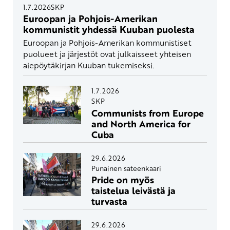
1.7.2026
SKP
Euroopan ja Pohjois-Amerikan
kommunistit yhdessä Kuuban puolesta
Euroopan ja Pohjois-Amerikan kommunistiset
puolueet ja järjestöt ovat julkaisseet yhteisen
aiepöytäkirjan Kuuban tukemiseksi.
1.7.2026
SKP
Communists from Europe
and North America for
Cuba
29.6.2026
Punainen sateenkaari
Pride on myös
taistelua leivästä ja
turvasta
29.6.2026