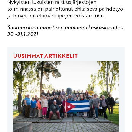
Nykyisten lukuisten raittiusjärjestöjen
toiminnassa on painottunut ehkäisevä päihdetyö
ja terveiden elämäntapojen edistäminen.
Suomen kommunistisen puolueen keskuskomitea
30.-31.1.2021
UUSIMMAT ARTIKKELIT