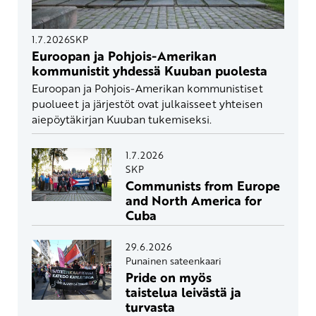
1.7.2026
SKP
Euroopan ja Pohjois-Amerikan
kommunistit yhdessä Kuuban puolesta
Euroopan ja Pohjois-Amerikan kommunistiset
puolueet ja järjestöt ovat julkaisseet yhteisen
aiepöytäkirjan Kuuban tukemiseksi.
1.7.2026
SKP
Communists from Europe
and North America for
Cuba
29.6.2026
Punainen sateenkaari
Pride on myös
taistelua leivästä ja
turvasta