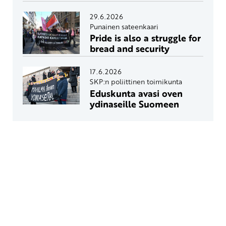
29.6.2026
Punainen sateenkaari
Pride is also a struggle for
bread and security
17.6.2026
SKP:n poliittinen toimikunta
Eduskunta avasi oven
ydinaseille Suomeen