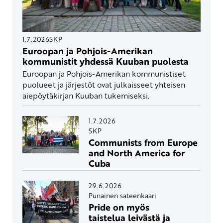
1.7.2026
SKP
Euroopan ja Pohjois-Amerikan
kommunistit yhdessä Kuuban puolesta
Euroopan ja Pohjois-Amerikan kommunistiset
puolueet ja järjestöt ovat julkaisseet yhteisen
aiepöytäkirjan Kuuban tukemiseksi.
1.7.2026
SKP
Communists from Europe
and North America for
Cuba
29.6.2026
Punainen sateenkaari
Pride on myös
taistelua leivästä ja