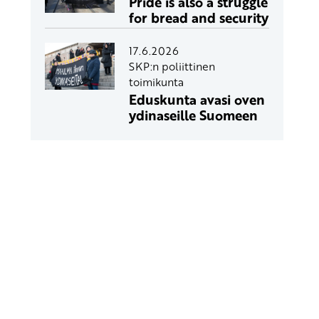
Pride is also a struggle
for bread and security
17.6.2026
SKP:n poliittinen
toimikunta
Eduskunta avasi oven
ydinaseille Suomeen