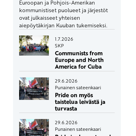
Euroopan ja Pohjois-Amerikan
kommunistiset puolueet ja järjestöt
ovat julkaisseet yhteisen
aiepöytäkirjan Kuuban tukemiseksi.
1.7.2026
SKP
Communists from
Europe and North
America for Cuba
29.6.2026
Punainen sateenkaari
Pride on myös
taistelua leivästä ja
turvasta
29.6.2026
Punainen sateenkaari