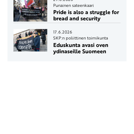
Punainen sateenkaari
Pride is also a struggle for
bread and security
17.6.2026
SKP:n poliittinen toimikunta
Eduskunta avasi oven
ydinaseille Suomeen