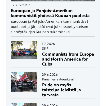
1.7.2026
SKP
Euroopan ja Pohjois-Amerikan
kommunistit yhdessä Kuuban puolesta
Euroopan ja Pohjois-Amerikan kommunistiset
puolueet ja järjestöt ovat julkaisseet yhteisen
aiepöytäkirjan Kuuban tukemiseksi.
1.7.2026
SKP
Communists from Europe
and North America for
Cuba
29.6.2026
Punainen sateenkaari
Pride on myös
taistelua leivästä ja
turvasta
29.6.2026