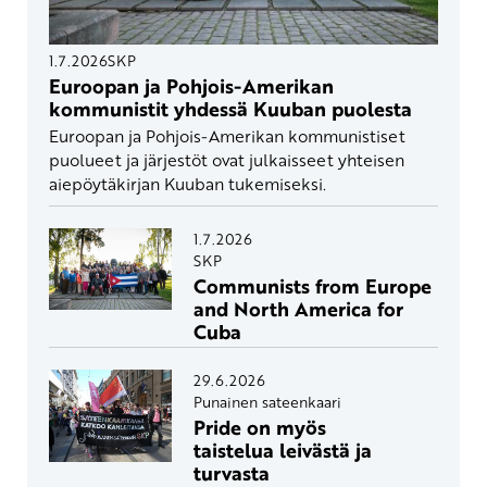
1.7.2026
SKP
Euroopan ja Pohjois-Amerikan
kommunistit yhdessä Kuuban puolesta
Euroopan ja Pohjois-Amerikan kommunistiset
puolueet ja järjestöt ovat julkaisseet yhteisen
aiepöytäkirjan Kuuban tukemiseksi.
1.7.2026
SKP
Communists from Europe
and North America for
Cuba
29.6.2026
Punainen sateenkaari
Pride on myös
taistelua leivästä ja
turvasta