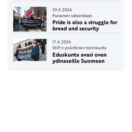
29.6.2026
Punainen sateenkaari
Pride is also a struggle for
bread and security
17.6.2026
SKP:n poliittinen toimikunta
Eduskunta avasi oven
ydinaseille Suomeen