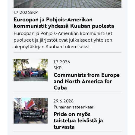
1.7.2026
SKP
Euroopan ja Pohjois-Amerikan
kommunistit yhdessä Kuuban puolesta
Euroopan ja Pohjois-Amerikan kommunistiset
puolueet ja järjestöt ovat julkaisseet yhteisen
aiepöytäkirjan Kuuban tukemiseksi.
1.7.2026
SKP
Communists from Europe
and North America for
Cuba
29.6.2026
Punainen sateenkaari
Pride on myös
taistelua leivästä ja
turvasta