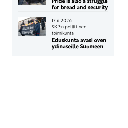
Pride is also a struggle
for bread and security
17.6.2026
SKP:n poliittinen
toimikunta
Eduskunta avasi oven
ydinaseille Suomeen