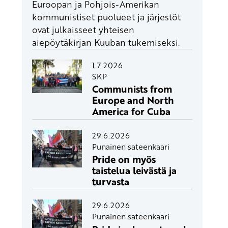
Euroopan ja Pohjois-Amerikan
kommunistiset puolueet ja järjestöt
ovat julkaisseet yhteisen
aiepöytäkirjan Kuuban tukemiseksi.
1.7.2026
SKP
Communists from
Europe and North
America for Cuba
29.6.2026
Punainen sateenkaari
Pride on myös
taistelua leivästä ja
turvasta
29.6.2026
Punainen sateenkaari