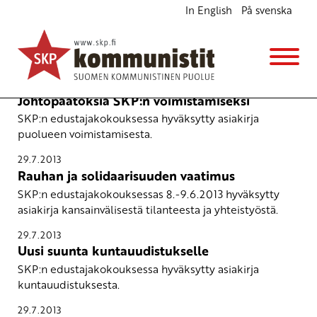
In English
På svenska
Edustajakokouskausi 2013-2016
29.7.2013
Johtopäätöksiä SKP:n voimistamiseksi
SKP:n edustajakokouksessa hyväksytty asiakirja
puolueen voimistamisesta.
29.7.2013
Rauhan ja solidaarisuuden vaatimus
SKP:n edustajakokouksessas 8.-9.6.2013 hyväksytty
asiakirja kansainvälisestä tilanteesta ja yhteistyöstä.
29.7.2013
Uusi suunta kuntauudistukselle
SKP:n edustajakokouksessa hyväksytty asiakirja
kuntauudistuksesta.
29.7.2013