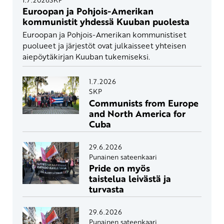
Euroopan ja Pohjois-Amerikan
kommunistit yhdessä Kuuban puolesta
Euroopan ja Pohjois-Amerikan kommunistiset
puolueet ja järjestöt ovat julkaisseet yhteisen
aiepöytäkirjan Kuuban tukemiseksi.
1.7.2026
SKP
Communists from Europe
and North America for
Cuba
29.6.2026
Punainen sateenkaari
Pride on myös
taistelua leivästä ja
turvasta
29.6.2026
Punainen sateenkaari