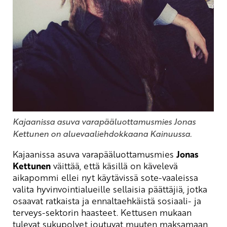
Kajaanissa asuva varapääluottamusmies Jonas
Kettunen on aluevaaliehdokkaana Kainuussa.
Kajaanissa asuva varapääluottamusmies
Jonas
Kettunen
väittää, että käsillä on kävelevä
aikapommi ellei nyt käytävissä sote-vaaleissa
valita hyvinvointialueille sellaisia päättäjiä, jotka
osaavat ratkaista ja ennaltaehkäistä sosiaali- ja
terveys-sektorin haasteet. Kettusen mukaan
tulevat sukupolvet joutuvat muuten maksamaan