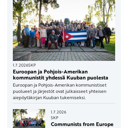
1.7.2026
SKP
Euroopan ja Pohjois-Amerikan
kommunistit yhdessä Kuuban puolesta
Euroopan ja Pohjois-Amerikan kommunistiset
puolueet ja järjestöt ovat julkaisseet yhteisen
aiepöytäkirjan Kuuban tukemiseksi.
1.7.2026
SKP
Communists from Europe