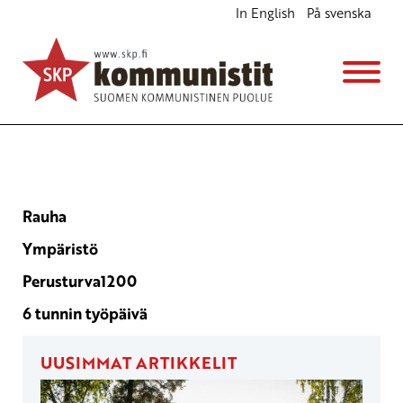
In English
På svenska
Aloitteet
Rauha
Ympäristö
Perusturva1200
6 tunnin työpäivä
UUSIMMAT ARTIKKELIT