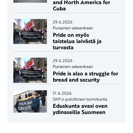
and North America for
Cuba
29.6.2026
Punainen sateenkaari
Pride on myös
taistelua leivästä ja
turvasta
29.6.2026
Punainen sateenkaari
Pride is also a struggle for
bread and security
17.6.2026
SKP:n poliittinen toimikunta
Eduskunta avasi oven
ydinaseille Suomeen