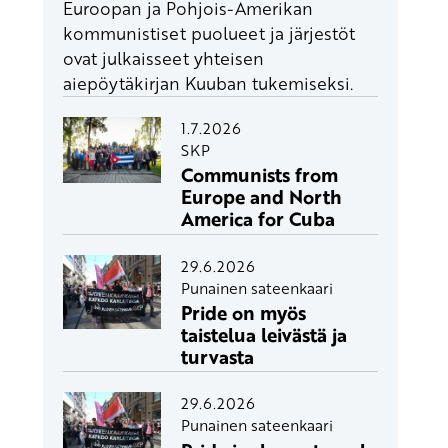
Euroopan ja Pohjois-Amerikan
kommunistiset puolueet ja järjestöt
ovat julkaisseet yhteisen
aiepöytäkirjan Kuuban tukemiseksi.
1.7.2026
SKP
Communists from
Europe and North
America for Cuba
29.6.2026
Punainen sateenkaari
Pride on myös
taistelua leivästä ja
turvasta
29.6.2026
Punainen sateenkaari