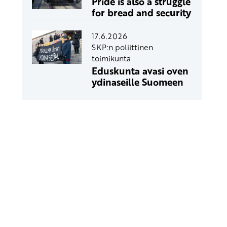
Pride is also a struggle
for bread and security
17.6.2026
SKP:n poliittinen
toimikunta
Eduskunta avasi oven
ydinaseille Suomeen