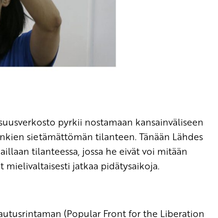
isuusverkosto pyrkii nostamaan kansainväliseen
 vankien sietämättömän tilanteen. Tänään Lähdes
aillaan tilanteessa, jossa he eivät voi mitään
 mielivaltaisesti jatkaa pidätysaikoja.
autusrintaman (Popular Front for the Liberation