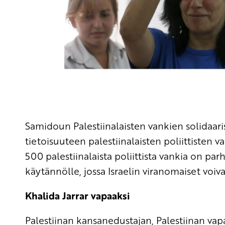
Samidoun Palestiinalaisten vankien solidaar
tietoisuuteen palestiinalaisten poliittisten
500 palestiinalaista poliittista vankia on parh
käytännölle, jossa Israelin viranomaiset voivat
Khalida Jarrar vapaaksi
Palestiinan kansanedustajan, Palestiinan vap