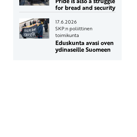
Pride is also a struggle
for bread and security
17.6.2026
SKP:n poliittinen
toimikunta
Eduskunta avasi oven
ydinaseille Suomeen