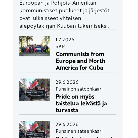
Euroopan ja Pohjois-Amerikan
kommunistiset puolueet ja järjestöt
ovat julkaisseet yhteisen
aiepöytäkirjan Kuuban tukemiseksi.
1.7.2026
SKP
Communists from
Europe and North
America for Cuba
29.6.2026
Punainen sateenkaari
Pride on myös
taistelua leivästä ja
turvasta
29.6.2026
Punainen sateenkaari